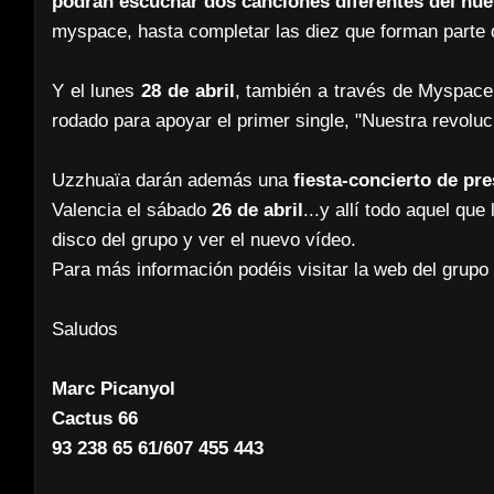
podrán escuchar dos canciones diferentes del nue
myspace, hasta completar las diez que forman parte 
Y el lunes
28 de abril
, también a través de Myspace,
rodado para apoyar el primer single, "Nuestra revoluc
Uzzhuaïa darán además una
fiesta-concierto de pr
Valencia el sábado
26 de abril
...y allí todo aquel qu
disco del grupo y ver el nuevo vídeo.
Para más información podéis visitar la web del grup
Saludos
Marc Picanyol
Cactus 66
93 238 65 61/607 455 443