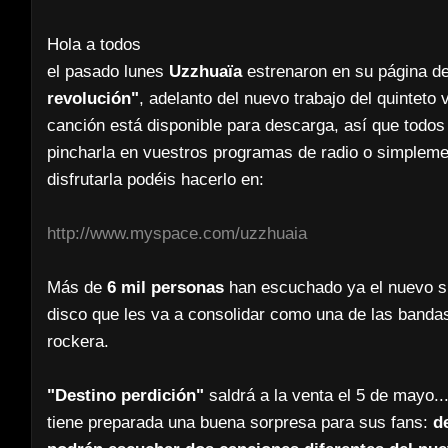
Hola a todos
el pasado lunes
Uzzhuaïa
estrenaron en su página d
revolución"
, adelanto del nuevo trabajo del quinteto
canción está disponible para descarga, así que todos
pincharla en vuestros programas de radio o simplemen
disfrutarla podéis hacerlo en:
http://www.myspace.com/uzzhuaia
Más de
6 mil personas
han escuchado ya el nuevo s
disco que les va a consolidar como una de las band
rockera.
"Destino perdición"
saldrá a la venta el 5 de mayo..
tiene preparada una buena sorpresa para sus fans:
d