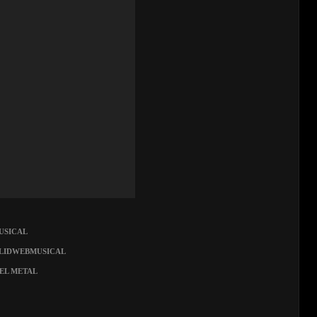
USICAL
OLIDWEBMUSICAL
DEL METAL