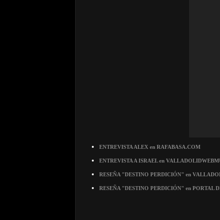
ENTREVISTA ALEX en RAFABASA.COM
ENTREVISTA A ISRAEL en VALLADOLIDWEBM
RESEÑA "DESTINO PERDICIÓN" en VALLAD
RESEÑA "DESTINO PERDICIÓN" en PORTAL 