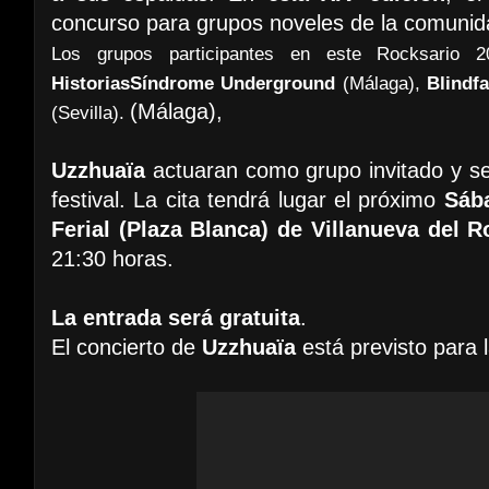
concurso para grupos noveles de la comuni
Los grupos participantes en este Rocksario
Historias
Síndrome Underground
(Málaga),
Blindfa
(Málaga),
(Sevilla).
Uzzhuaïa
actuaran como grupo invitado y se
festival. La cita tendrá lugar el próximo
Sáb
Ferial (Plaza Blanca) de Villanueva del R
21:30 horas.
La entrada será gratuita
.
El concierto de
Uzzhuaïa
está previsto para 