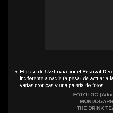
El paso de
Uzzhuaïa
por el
Festival De
indiferente a nadie (a pesar de actuar a 
varias cronicas y una galeria de fotos.
FOTOLOG (Ado
MUNDOGARR
THE DRINK T