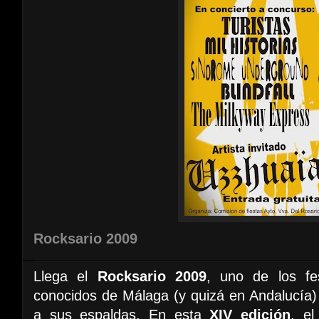
Rocksario 2009
Llega el
Rocksario 2009
, uno de los f
conocidos de Málaga (y quizá en Andalucía)
a sus espaldas. En esta
XIV edición
, el