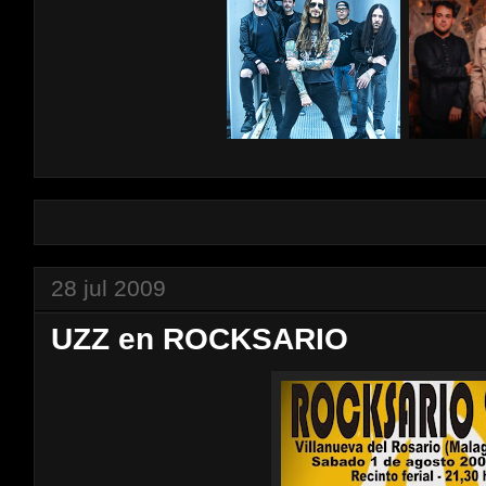
28 jul 2009
UZZ en ROCKSARIO