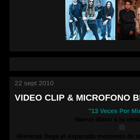
22 sept 2010
VIDEO CLIP & MICROFONO B
"13 Veces Por Mi
Nuevo disco a la vent
Mientras llega el esperado momento de l