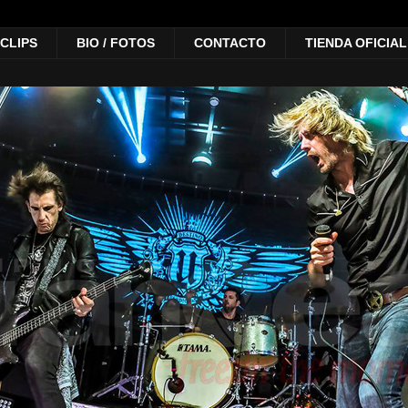
 CLIPS
BIO / FOTOS
CONTACTO
TIENDA OFICIAL