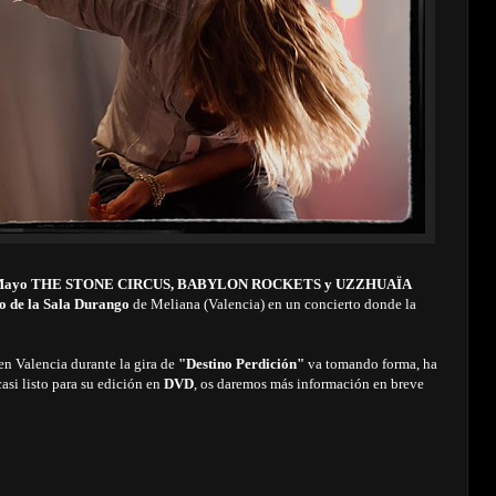
Mayo
THE STONE CIRCUS,
BABYLON ROCKETS y UZZHUAÏA
io de la Sala Durango
de Meliana
(Valencia) en un concierto
donde la
en Valencia durante la gira de
"Destino Perdición"
va tomando forma, ha
asi listo para su edición en
DVD
, os daremos más información en breve