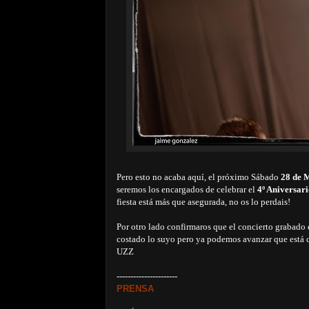
Pero esto no acaba aquí, el próximo Sábado
28 de 
seremos los encargados de celebrar el
4º Aniversar
fiesta está más que asegurada, no os lo perdais!
Por otro lado confirmaros que el concierto grabado 
costado lo suyo pero ya podemos avanzar que está c
UZZ
----------------------
PRENSA