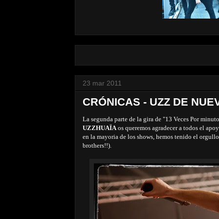
23 mar 2011
CRÓNICAS - UZZ DE NUE
La segunda parte de la gira de "13 Veces Por minuto
UZZHUAÏA
os queremos agradecer a todos el apoyo
en la mayoria de los shows, hemos tenido el orgull
brothers!!).