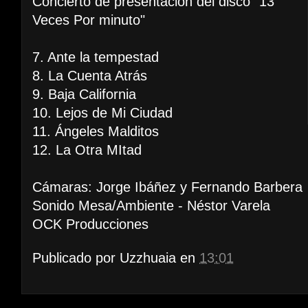
Concierto de presentación del disco "13
Veces Por minuto"
7. Ante la tempestad
8. La Cuenta Atrás
9. Baja California
10. Lejos de Mi Ciudad
11. Ángeles Malditos
12. La Otra MItad
Cámaras: Jorge Ibáñez y Fernando Barbera
Sonido Mesa/Ambiente - Néstor Varela
OCK Producciones
Publicado por
Uzzhuaia
en
13:01