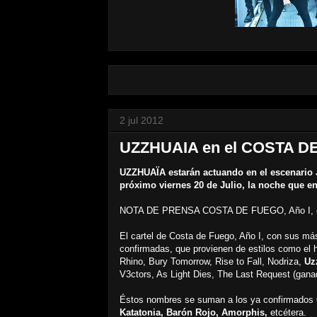
2 jul 2012
UZZHUAIA en el COSTA D
UZZHUAÏA estarán actuando en el escenario 
próximo viernes 20 de Julio, la noche que
NOTA DE PRENSA COSTA DE FUEGO, Año I, cie
El cartel de Costa de Fuego, Año I, con sus má
confirmadas, que provienen de estilos como el h
Rhino, Bury Tomorrow, Rise to Fall, Nodriza,
Uz
V3ctors, As Light Dies, The Last Request (gan
Éstos nombres se suman a los ya confirmados
Katatonia, Barón Rojo, Amorphis,
etcétera.