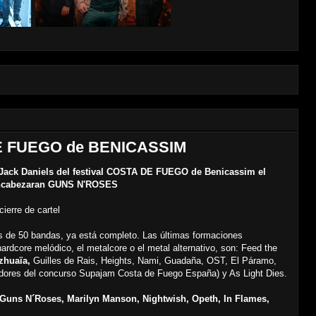
E FUEGO de BENICASSIM
Jack Daniels del festival COSTA DE FUEGO de Benicassim el
 encabezaran GUNS N'ROSES
rre de cartel
s de 50 bandas, ya está completo. Las últimas formaciones
ardcore melódico, el metalcore o el metal alternativo, son: Feed the
zhuaïa,
Guilles de Rais, Heights, Nami, Guadaña, OST, El Páramo,
adores del concurso Supajam Costa de Fuego España) y As Light Dies.
Guns N´Roses, Marilyn Manson, Nightwish, Opeth, In Flames,