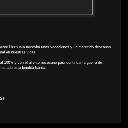
.
emente Uzzhuaïa necesita unas vacaciones y un merecido descanso.
ntal en nuestras vidas.
 al 100% y con el aliento necesario para continuar la guerra de
a estado esta bendita banda.
EST